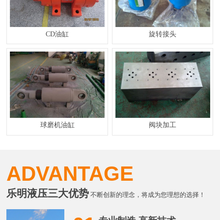
CD油缸
旋转接头
球磨机油缸
阀块加工
ADVANTAGE
乐明液压三大优势
不断创新的理念，将成为您理想的选择！