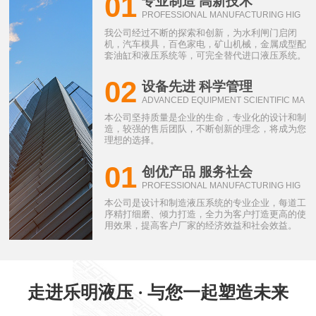
01
专业制造 高新技术
PROFESSIONAL MANUFACTURING HIG
H-TECH
我公司经过不断的探索和创新，为水利闸门启闭
机，汽车模具，百色家电，矿山机械，金属成型配
套油缸和液压系统等，可完全替代进口液压系统。
02
设备先进 科学管理
ADVANCED EQUIPMENT SCIENTIFIC MA
NAGEMENT
本公司坚持质量是企业的生命，专业化的设计和制
造，较强的售后团队，不断创新的理念，将成为您
理想的选择。
01
创优产品 服务社会
PROFESSIONAL MANUFACTURING HIG
H-TECH
本公司是设计和制造液压系统的专业企业，每道工
序精打细磨、倾力打造，全力为客户打造更高的使
用效果，提高客户厂家的经济效益和社会效益。
走进乐明液压 · 与您一起塑造未来